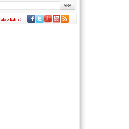
Takip Edin :