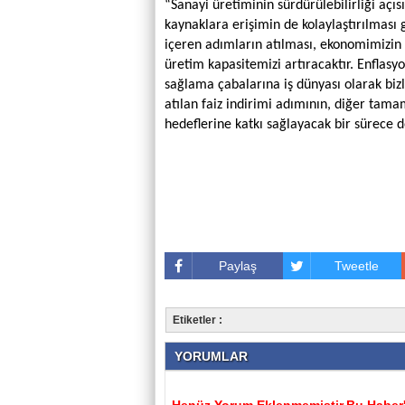
“Sanayi üretiminin sürdürülebilirliği aç
kaynaklara erişimin de kolaylaştırılması 
içeren adımların atılması, ekonomimizin 
üretim kapasitemizi artıracaktır. Enflas
sağlama çabalarına iş dünyası olarak bi
atılan faiz indirimi adımının, diğer tamam
hedeflerine katkı sağlayacak bir sürece 
Paylaş
Tweetle
Etiketler :
YORUMLAR