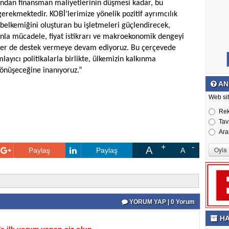
ısından finansman maliyetlerinin düşmesi kadar, bu
gerekmektedir. KOBİ’lerimize yönelik pozitif ayrımcılık
belkemiğini oluşturan bu işletmeleri güçlendirecek,
yonla mücadele, fiyat istikrarı ve makroekonomik dengeyi
zler de destek vermeye devam ediyoruz. Bu çerçevede
layıcı politikalarla birlikte, ülkemizin kalkınma
dönüşeceğine inanıyoruz.”
AN
Web sit
Re
Tav
Ara
A
Paylaş
Paylaş
A
YORUM YAP | 0 Yorum
HA