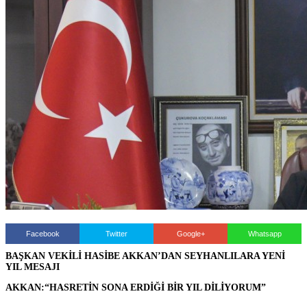
Facebook
Twitter
Google+
Whatsapp
BAŞKAN VEKİLİ HASİBE AKKAN’DAN SEYHANLILARA YENİ
YIL MESAJI
AKKAN:“HASRETİN SONA ERDİĞİ BİR YIL DİLİYORUM”