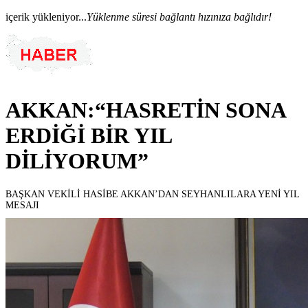
içerik yükleniyor...
Yüklenme süresi bağlantı hızınıza bağlıdır!
AKKAN:“HASRETİN SONA
ERDİĞİ BİR YIL
DİLİYORUM”
BAŞKAN VEKİLİ HASİBE AKKAN’DAN SEYHANLILARA YENİ YIL
MESAJI