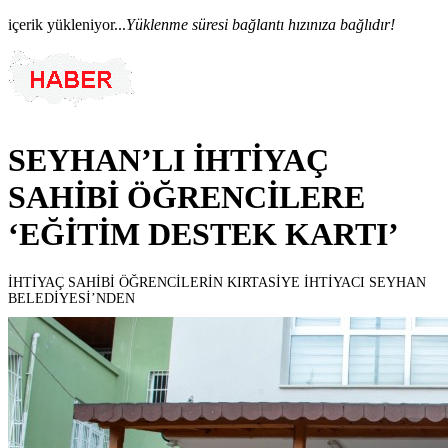
içerik yükleniyor...
Yüklenme süresi bağlantı hızınıza bağlıdır!
SEYHAN’LI İHTİYAÇ
SAHİBİ ÖĞRENCİLERE
‘EĞİTİM DESTEK KARTI’
İHTİYAÇ SAHİBİ ÖĞRENCİLERİN KIRTASİYE İHTİYACI SEYHAN
BELEDİYESİ’NDEN