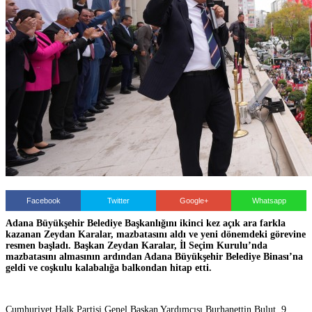
Facebook
Twitter
Google+
Whatsapp
Adana Büyükşehir Belediye Başkanlığını ikinci kez açık ara farkla
kazanan Zeydan Karalar, mazbatasını aldı ve yeni dönemdeki görevine
resmen başladı. Başkan Zeydan Karalar, İl Seçim Kurulu’nda
mazbatasını almasının ardından Adana Büyükşehir Belediye Binası’na
geldi ve coşkulu kalabalığa balkondan hitap etti.
Cumhuriyet Halk Partisi Genel Başkan Yardımcısı Burhanettin Bulut, 9