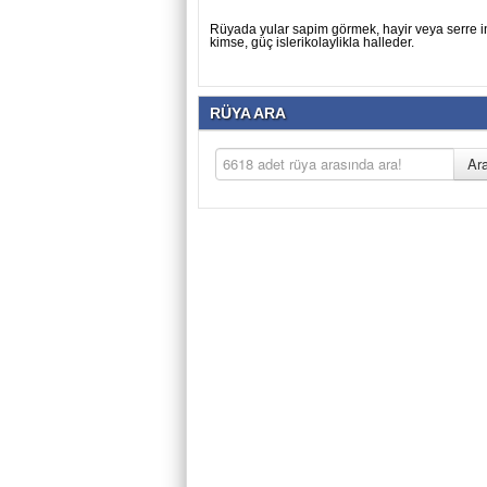
Rüyada yular sapim görmek, hayir veya serre i
kimse, güç islerikolaylikla halleder.
RÜYA ARA