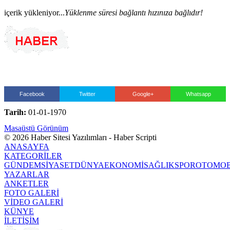
içerik yükleniyor...
Yüklenme süresi bağlantı hızınıza bağlıdır!
Facebook
Twitter
Google+
Whatsapp
Tarih:
01-01-1970
Masaüstü Görünüm
© 2026 Haber Sitesi Yazılımları - Haber Scripti
ANASAYFA
KATEGORİLER
GÜNDEM
SİYASET
DÜNYA
EKONOMİ
SAĞLIK
SPOR
OTOMOB
YAZARLAR
ANKETLER
FOTO GALERİ
VİDEO GALERİ
KÜNYE
İLETİŞİM